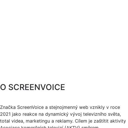
O SCREENVOICE
Značka ScreenVoice a stejnojmenný web vznikly v roce
2021 jako reakce na dynamický vývoj televizního světa,
total videa, marketingu a reklamy. Cílem je zaštítit aktivity
Asociace komerčních televizí (AKTV) směrem