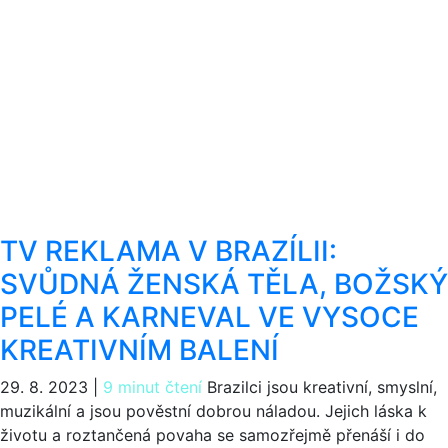
TV REKLAMA V BRAZÍLII:
SVŮDNÁ ŽENSKÁ TĚLA, BOŽSKÝ
PELÉ A KARNEVAL VE VYSOCE
KREATIVNÍM BALENÍ
29. 8. 2023
|
9 minut čtení
Brazilci jsou kreativní, smyslní,
muzikální a jsou pověstní dobrou náladou. Jejich láska k
životu a roztančená povaha se samozřejmě přenáší i do