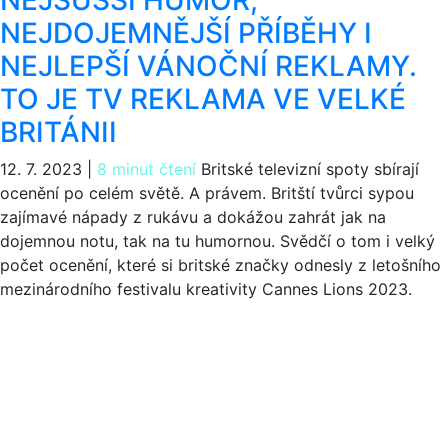
NEJDOJEMNĚJŠÍ PŘÍBĚHY I
NEJLEPŠÍ VÁNOČNÍ REKLAMY.
TO JE TV REKLAMA VE VELKÉ
BRITÁNII
12. 7. 2023
|
8 minut čtení
Britské televizní spoty sbírají
ocenění po celém světě. A právem. Britští tvůrci sypou
zajímavé nápady z rukávu a dokážou zahrát jak na
dojemnou notu, tak na tu humornou. Svědčí o tom i velký
počet ocenění, které si britské značky odnesly z letošního
mezinárodního festivalu kreativity Cannes Lions 2023.