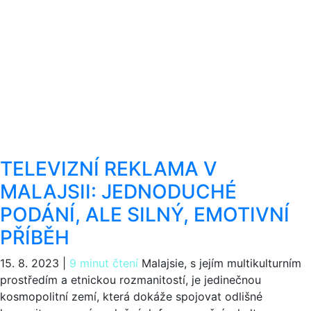
TELEVIZNÍ REKLAMA V
MALAJSII: JEDNODUCHÉ
PODÁNÍ, ALE SILNÝ, EMOTIVNÍ
PŘÍBĚH
15. 8. 2023
|
9 minut čtení
Malajsie, s jejím multikulturním
prostředím a etnickou rozmanitostí, je jedinečnou
kosmopolitní zemí, která dokáže spojovat odlišné