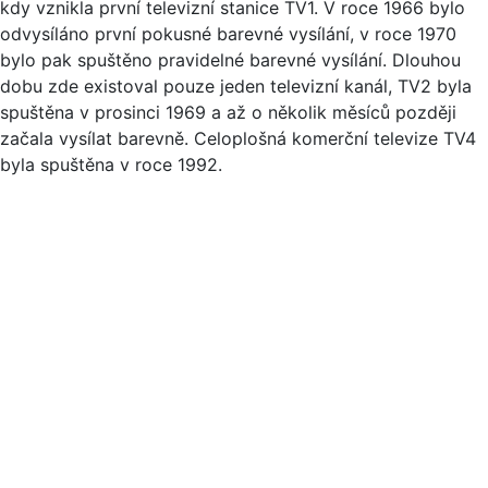
kdy vznikla první televizní stanice TV1. V roce 1966 bylo
odvysíláno první pokusné barevné vysílání, v roce 1970
bylo pak spuštěno pravidelné barevné vysílání. Dlouhou
dobu zde existoval pouze jeden televizní kanál, TV2 byla
spuštěna v prosinci 1969 a až o několik měsíců později
začala vysílat barevně. Celoplošná komerční televize TV4
byla spuštěna v roce 1992.