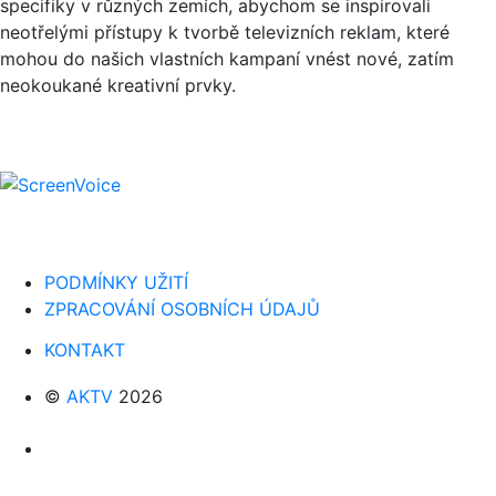
specifiky v různých zemích, abychom se inspirovali
neotřelými přístupy k tvorbě televizních reklam, které
mohou do našich vlastních kampaní vnést nové, zatím
neokoukané kreativní prvky.
PODMÍNKY UŽITÍ
ZPRACOVÁNÍ OSOBNÍCH ÚDAJŮ
KONTAKT
©
AKTV
2026