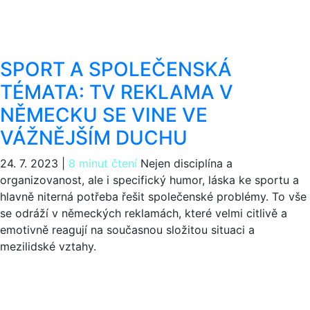
SPORT A SPOLEČENSKÁ
TÉMATA: TV REKLAMA V
NĚMECKU SE VINE VE
VÁŽNĚJŠÍM DUCHU
24. 7. 2023
|
8 minut čtení
Nejen disciplína a
organizovanost, ale i specifický humor, láska ke sportu a
hlavně niterná potřeba řešit společenské problémy. To vše
se odráží v německých reklamách, které velmi citlivě a
emotivně reagují na současnou složitou situaci a
mezilidské vztahy.