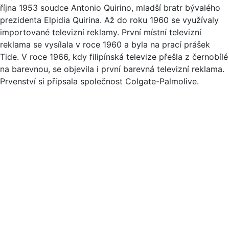
října 1953 soudce Antonio Quirino, mladší bratr bývalého
prezidenta Elpidia Quirina. Až do roku 1960 se využívaly
importované televizní reklamy. První místní televizní
reklama se vysílala v roce 1960 a byla na prací prášek
Tide. V roce 1966, kdy filipínská televize přešla z černobílé
na barevnou, se objevila i první barevná televizní reklama.
Prvenství si připsala společnost Colgate-Palmolive.