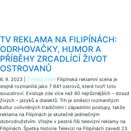
TV REKLAMA NA FILIPÍNÁCH:
ODRHOVAČKY, HUMOR A
PŘÍBĚHY ZRCADLÍCÍ ŽIVOT
OSTROVANŮ
6. 9. 2023
|
7 minut čtení
Filipínská reklamní scéna je
stejně rozmanitá jako 7 641 ostrovů, které tvoří toto
souostroví. Existuje zde více než 80 nejrůznějších – dosud
živých – jazyků a dialektů. Trh je směsicí rozmanitých
kultur ovlivněných tradičními i západními postupy, takže
reklama na Filipínách je skutečně jedinečným
dobrodružstvím. Vítejte v pestré říši televizní reklamy na
Filipínách. Špetka historie Televizi na Filipínách zavedl 23.