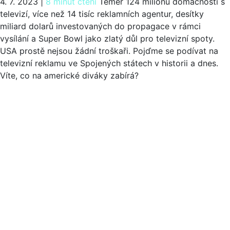
4. 7. 2023
|
8 minut čtení
Téměř 124 miliónů domácností s
televizí, více než 14 tisíc reklamních agentur, desítky
miliard dolarů investovaných do propagace v rámci
vysílání a Super Bowl jako zlatý důl pro televizní spoty.
USA prostě nejsou žádní troškaři. Pojďme se podívat na
televizní reklamu ve Spojených státech v historii a dnes.
Víte, co na americké diváky zabírá?