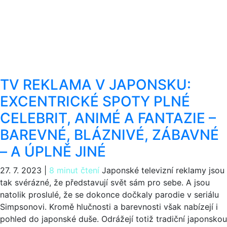
TV REKLAMA V JAPONSKU:
EXCENTRICKÉ SPOTY PLNÉ
CELEBRIT, ANIMÉ A FANTAZIE –
BAREVNÉ, BLÁZNIVÉ, ZÁBAVNÉ
– A ÚPLNĚ JINÉ
27. 7. 2023
|
8 minut čtení
Japonské televizní reklamy jsou
tak svérázné, že představují svět sám pro sebe. A jsou
natolik proslulé, že se dokonce dočkaly parodie v seriálu
Simpsonovi. Kromě hlučnosti a barevnosti však nabízejí i
pohled do japonské duše. Odrážejí totiž tradiční japonskou