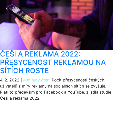
ČEŠI A REKLAMA 2022:
PŘESYCENOST REKLAMOU NA
SÍTÍCH ROSTE
4. 2. 2022
|
4 minuty čtení
Pocit přesycenosti českých
uživatelů z míry reklamy na sociálních sítích se zvyšuje.
Platí to především pro Facebook a YouTube, zjistila studie
Češi a reklama 2022.