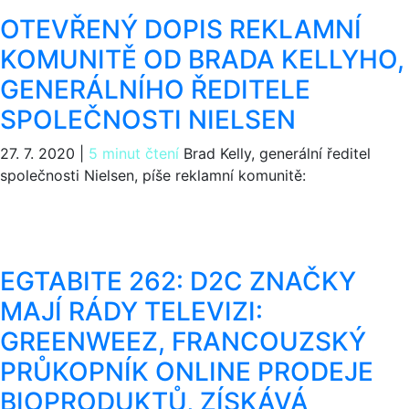
OTEVŘENÝ DOPIS REKLAMNÍ
KOMUNITĚ OD BRADA KELLYHO,
GENERÁLNÍHO ŘEDITELE
SPOLEČNOSTI NIELSEN
27. 7. 2020
|
5 minut čtení
Brad Kelly, generální ředitel
společnosti Nielsen, píše reklamní komunitě:
EGTABITE 262: D2C ZNAČKY
MAJÍ RÁDY TELEVIZI:
GREENWEEZ, FRANCOUZSKÝ
PRŮKOPNÍK ONLINE PRODEJE
BIOPRODUKTŮ, ZÍSKÁVÁ