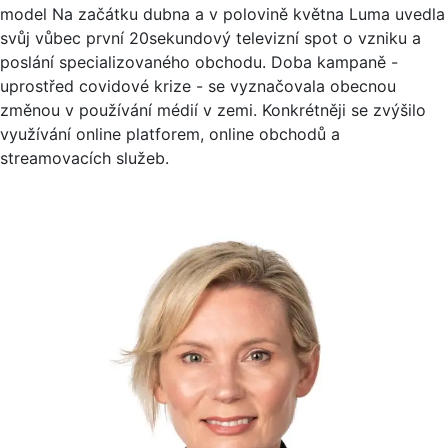
model Na začátku dubna a v polovině května Luma uvedla
svůj vůbec první 20sekundový televizní spot o vzniku a
poslání specializovaného obchodu. Doba kampaně -
uprostřed covidové krize - se vyznačovala obecnou
změnou v používání médií v zemi. Konkrétněji se zvýšilo
využívání online platforem, online obchodů a
streamovacích služeb.