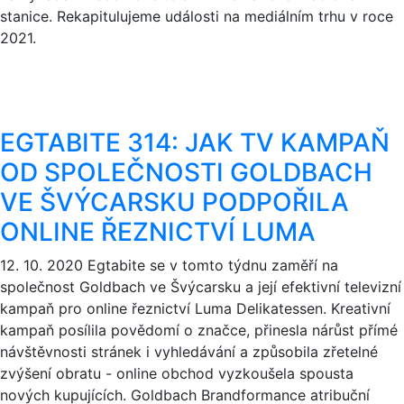
stanice. Rekapitulujeme události na mediálním trhu v roce
2021.
EGTABITE 314: JAK TV KAMPAŇ
OD SPOLEČNOSTI GOLDBACH
VE ŠVÝCARSKU PODPOŘILA
ONLINE ŘEZNICTVÍ LUMA
12. 10. 2020
Egtabite se v tomto týdnu zaměří na
společnost Goldbach ve Švýcarsku a její efektivní televizní
kampaň pro online řeznictví Luma Delikatessen. Kreativní
kampaň posílila povědomí o značce, přinesla nárůst přímé
návštěvnosti stránek i vyhledávání a způsobila zřetelné
zvýšení obratu - online obchod vyzkoušela spousta
nových kupujících. Goldbach Brandformance atribuční