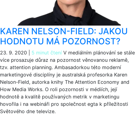
KAREN NELSON-FIELD: JAKOU
HODNOTU MÁ POZORNOST?
23. 9. 2020
|
5 minut čtení
V mediálním plánování se stále
více prosazuje důraz na pozornost věnovanou reklamě,
tzv. attention planning. Ambasadorkou této moderní
marketingové disciplíny je australská profesorka Karen
Nelson-Field, autorka knihy The Attention Economy and
How Media Works. O roli pozornosti v médiích, její
hodnotě a kvalitě používaných metrik v marketingu
hovořila i na webináři pro společnost egta k příležitosti
Světového dne televize.