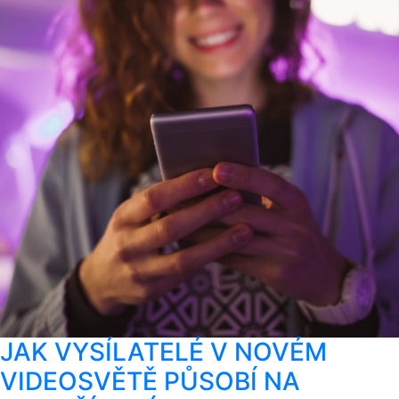
JAK VYSÍLATELÉ V NOVÉM
VIDEOSVĚTĚ PŮSOBÍ NA