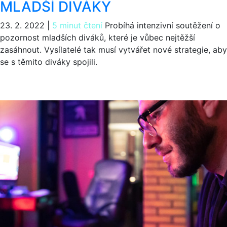
MLADŠÍ DIVÁKY
23. 2. 2022
|
5 minut čtení
Probíhá intenzivní soutěžení o
pozornost mladších diváků, které je vůbec nejtěžší
zasáhnout. Vysílatelé tak musí vytvářet nové strategie, aby
se s těmito diváky spojili.