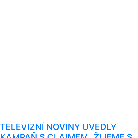
TELEVIZNÍ NOVINY UVEDLY
KAMPAŇ S CLAIMEM „ŽIJEME S