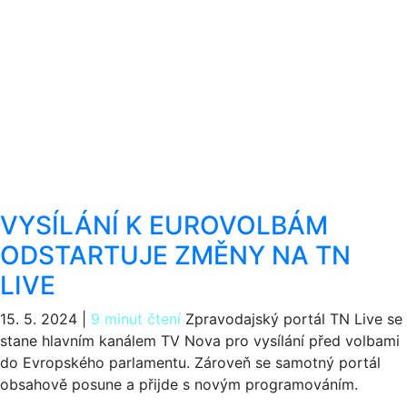
VYSÍLÁNÍ K EUROVOLBÁM
ODSTARTUJE ZMĚNY NA TN
LIVE
15. 5. 2024
|
9 minut čtení
Zpravodajský portál TN Live se
stane hlavním kanálem TV Nova pro vysílání před volbami
do Evropského parlamentu. Zároveň se samotný portál
obsahově posune a přijde s novým programováním.