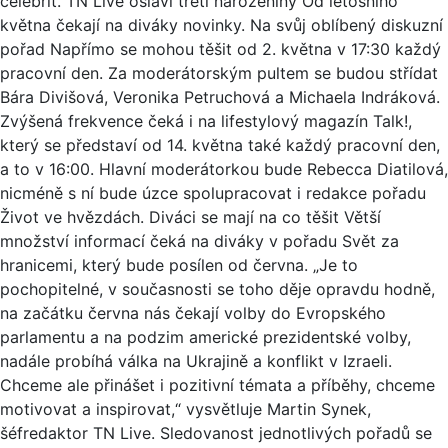
celebrit. TN Live oslaví třetí narozeniny Od letošního
května čekají na diváky novinky. Na svůj oblíbený diskuzní
pořad Napřímo se mohou těšit od 2. května v 17:30 každý
pracovní den. Za moderátorským pultem se budou střídat
Bára Divišová, Veronika Petruchová a Michaela Indráková.
Zvýšená frekvence čeká i na lifestylový magazín Talk!,
který se představí od 14. května také každý pracovní den,
a to v 16:00. Hlavní moderátorkou bude Rebecca Diatilová,
nicméně s ní bude úzce spolupracovat i redakce pořadu
Život ve hvězdách. Diváci se mají na co těšit Větší
množství informací čeká na diváky v pořadu Svět za
hranicemi, který bude posílen od června. „Je to
pochopitelné, v současnosti se toho děje opravdu hodně,
na začátku června nás čekají volby do Evropského
parlamentu a na podzim americké prezidentské volby,
nadále probíhá válka na Ukrajině a konflikt v Izraeli.
Chceme ale přinášet i pozitivní témata a příběhy, chceme
motivovat a inspirovat,“ vysvětluje Martin Synek,
šéfredaktor TN Live. Sledovanost jednotlivých pořadů se