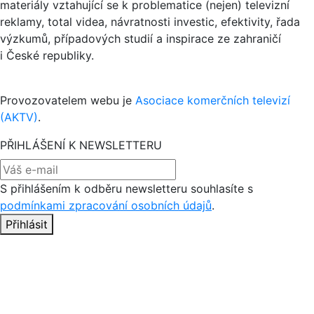
materiály vztahující se k problematice (nejen) televizní
reklamy, total videa, návratnosti investic, efektivity, řada
výzkumů, případových studií a inspirace ze zahraničí
i České republiky.
Provozovatelem webu je
Asociace komerčních televizí
(AKTV)
.
PŘIHLÁŠENÍ K NEWSLETTERU
S přihlášením k odběru newsletteru souhlasíte s
podmínkami zpracování osobních údajů
.
Přihlásit