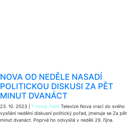
NOVA OD NEDĚLE NASADÍ
POLITICKOU DISKUSI ZA PĚT
MINUT DVANÁCT
23. 10. 2023
|
7 minut čtení
Televize Nova vrací do svého
vysílání nedělní diskusní politický pořad, jmenuje se Za pět
minut dvanáct. Poprvé ho odvysílá v neděli 29. října.