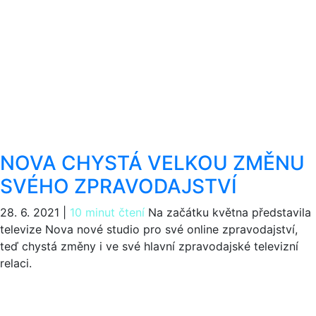
NOVA CHYSTÁ VELKOU ZMĚNU
SVÉHO ZPRAVODAJSTVÍ
28. 6. 2021
|
10 minut čtení
Na začátku května představila
televize Nova nové studio pro své online zpravodajství,
teď chystá změny i ve své hlavní zpravodajské televizní
relaci.