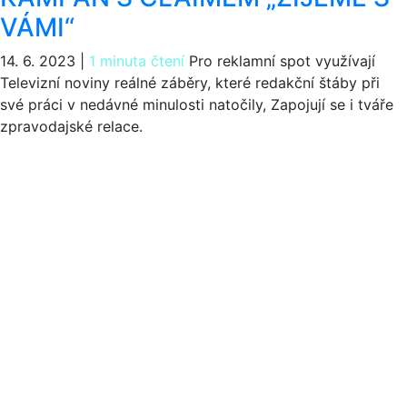
VÁMI“
14. 6. 2023
|
1 minuta čtení
Pro reklamní spot využívají
Televizní noviny reálné záběry, které redakční štáby při
své práci v nedávné minulosti natočily, Zapojují se i tváře
zpravodajské relace.