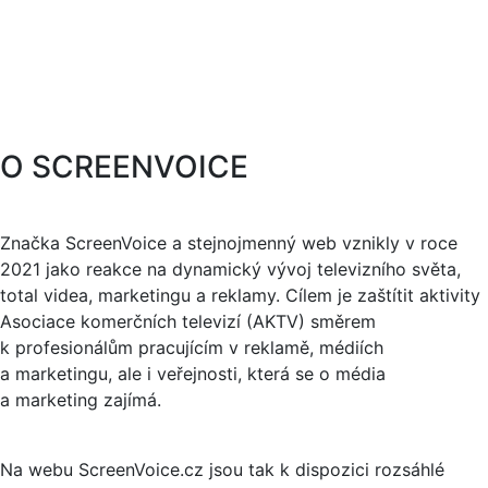
O SCREENVOICE
Značka ScreenVoice a stejnojmenný web vznikly v roce
2021 jako reakce na dynamický vývoj televizního světa,
total videa, marketingu a reklamy. Cílem je zaštítit aktivity
Asociace komerčních televizí (AKTV) směrem
k profesionálům pracujícím v reklamě, médiích
a marketingu, ale i veřejnosti, která se o média
a marketing zajímá.
Na webu ScreenVoice.cz jsou tak k dispozici rozsáhlé