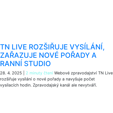
TN LIVE ROZŠIŘUJE VYSÍLÁNÍ,
ZAŘAZUJE NOVÉ POŘADY A
RANNÍ STUDIO
28. 4. 2025
|
2 minuty čtení
Webové zpravodajství TN Live
rozšiřuje vysílání o nové pořady a navyšuje počet
vysílacích hodin. Zpravodajský kanál ale nevytváří.