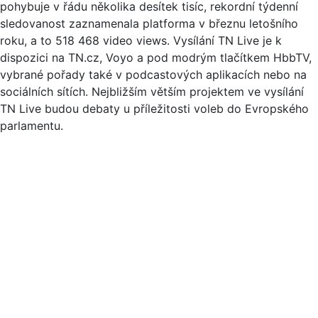
pohybuje v řádu několika desítek tisíc, rekordní týdenní
sledovanost zaznamenala platforma v březnu letošního
roku, a to 518 468 video views. Vysílání TN Live je k
dispozici na TN.cz, Voyo a pod modrým tlačítkem HbbTV,
vybrané pořady také v podcastových aplikacích nebo na
sociálních sítích. Nejbližším větším projektem ve vysílání
TN Live budou debaty u příležitosti voleb do Evropského
parlamentu.