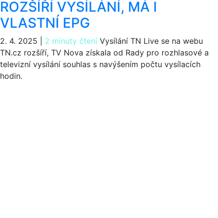
ROZŠÍŘÍ VYSÍLÁNÍ, MÁ I
VLASTNÍ EPG
2. 4. 2025
|
2 minuty čtení
Vysílání TN Live se na webu
TN.cz rozšíří, TV Nova získala od Rady pro rozhlasové a
televizní vysílání souhlas s navýšením počtu vysílacích
hodin.