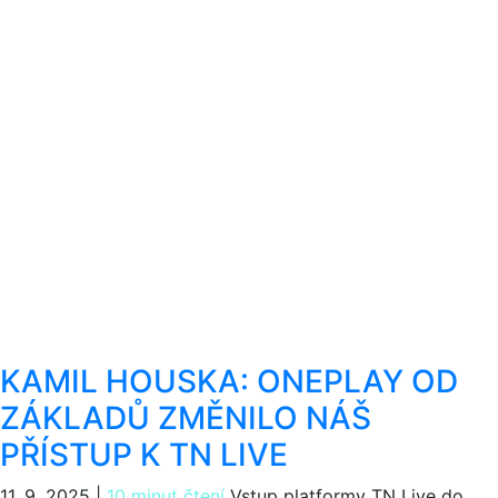
KAMIL HOUSKA: ONEPLAY OD
ZÁKLADŮ ZMĚNILO NÁŠ
PŘÍSTUP K TN LIVE
11. 9. 2025
|
10 minut čtení
Vstup platformy TN Live do