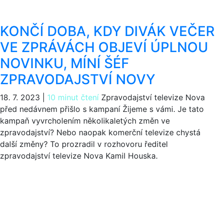
KONČÍ DOBA, KDY DIVÁK VEČER
VE ZPRÁVÁCH OBJEVÍ ÚPLNOU
NOVINKU, MÍNÍ ŠÉF
ZPRAVODAJSTVÍ NOVY
18. 7. 2023
|
10 minut čtení
Zpravodajství televize Nova
před nedávnem přišlo s kampaní Žijeme s vámi. Je tato
kampaň vyvrcholením několikaletých změn ve
zpravodajství? Nebo naopak komerční televize chystá
další změny? To prozradil v rozhovoru ředitel
zpravodajství televize Nova Kamil Houska.