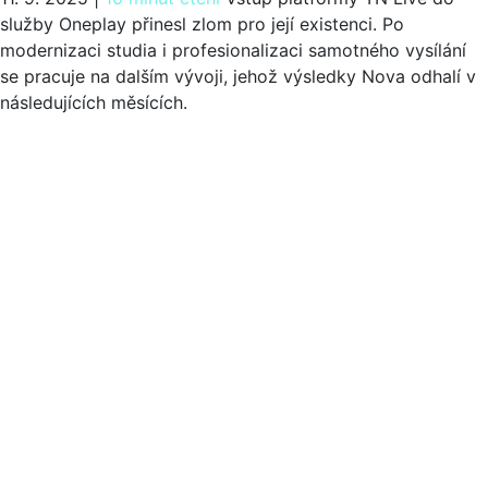
služby Oneplay přinesl zlom pro její existenci. Po
modernizaci studia i profesionalizaci samotného vysílání
se pracuje na dalším vývoji, jehož výsledky Nova odhalí v
následujících měsících.