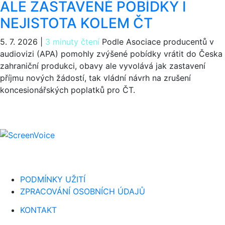
ALE ZASTAVENÉ POBÍDKY I
NEJISTOTA KOLEM ČT
5. 7. 2026
|
3 minuty čtení
Podle Asociace producentů v
audiovizi (APA) pomohly zvýšené pobídky vrátit do Česka
zahraniční produkci, obavy ale vyvolává jak zastavení
příjmu nových žádostí, tak vládní návrh na zrušení
koncesionářských poplatků pro ČT.
PODMÍNKY UŽITÍ
ZPRACOVÁNÍ OSOBNÍCH ÚDAJŮ
KONTAKT