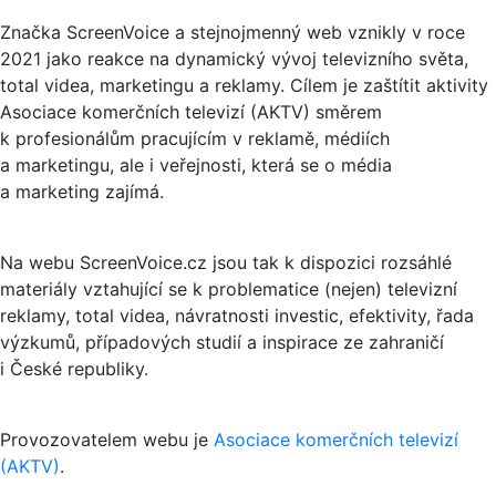
Značka ScreenVoice a stejnojmenný web vznikly v roce
2021 jako reakce na dynamický vývoj televizního světa,
total videa, marketingu a reklamy. Cílem je zaštítit aktivity
Asociace komerčních televizí (AKTV) směrem
k profesionálům pracujícím v reklamě, médiích
a marketingu, ale i veřejnosti, která se o média
a marketing zajímá.
Na webu ScreenVoice.cz jsou tak k dispozici rozsáhlé
materiály vztahující se k problematice (nejen) televizní
reklamy, total videa, návratnosti investic, efektivity, řada
výzkumů, případových studií a inspirace ze zahraničí
i České republiky.
Provozovatelem webu je
Asociace komerčních televizí
(AKTV)
.