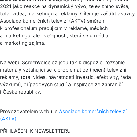
2021 jako reakce na dynamický vývoj televizního světa,
total videa, marketingu a reklamy. Cílem je zaštítit aktivity
Asociace komerčních televizí (AKTV) směrem
k profesionálům pracujícím v reklamě, médiích
a marketingu, ale i veřejnosti, která se o média
a marketing zajímá.
Na webu ScreenVoice.cz jsou tak k dispozici rozsáhlé
materiály vztahující se k problematice (nejen) televizní
reklamy, total videa, návratnosti investic, efektivity, řada
výzkumů, případových studií a inspirace ze zahraničí
i České republiky.
Provozovatelem webu je
Asociace komerčních televizí
(AKTV)
.
PŘIHLÁŠENÍ K NEWSLETTERU