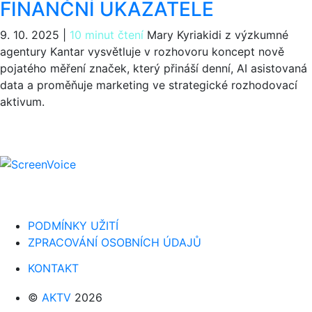
FINANČNÍ UKAZATELE
9. 10. 2025
|
10 minut čtení
Mary Kyriakidi z výzkumné
agentury Kantar vysvětluje v rozhovoru koncept nově
pojatého měření značek, který přináší denní, AI asistovaná
data a proměňuje marketing ve strategické rozhodovací
aktivum.
PODMÍNKY UŽITÍ
ZPRACOVÁNÍ OSOBNÍCH ÚDAJŮ
KONTAKT
©
AKTV
2026