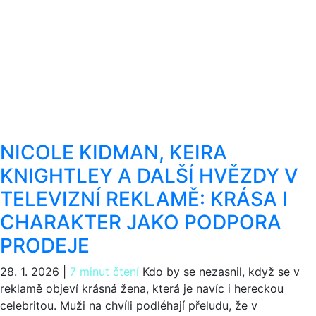
NICOLE KIDMAN, KEIRA
KNIGHTLEY A DALŠÍ HVĚZDY V
TELEVIZNÍ REKLAMĚ: KRÁSA I
CHARAKTER JAKO PODPORA
PRODEJE
28. 1. 2026
|
7 minut čtení
Kdo by se nezasnil, když se v
reklamě objeví krásná žena, která je navíc i hereckou
celebritou. Muži na chvíli podléhají přeludu, že v