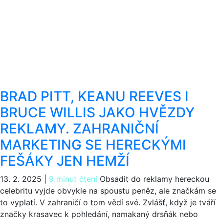
BRAD PITT, KEANU REEVES I
BRUCE WILLIS JAKO HVĚZDY
REKLAMY. ZAHRANIČNÍ
MARKETING SE HERECKÝMI
FEŠÁKY JEN HEMŽÍ
13. 2. 2025
|
9 minut čtení
Obsadit do reklamy hereckou
celebritu vyjde obvykle na spoustu peněz, ale značkám se
to vyplatí. V zahraničí o tom vědí své. Zvlášť, když je tváří
značky krasavec k pohledání, namakaný drsňák nebo