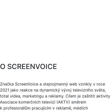
O SCREENVOICE
Značka ScreenVoice a stejnojmenný web vznikly v roce
2021 jako reakce na dynamický vývoj televizního světa,
total videa, marketingu a reklamy. Cílem je zaštítit aktivity
Asociace komerčních televizí (AKTV) směrem
k profesionálům pracujícím v reklamě, médiích