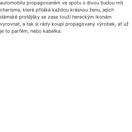
automobilu propagovaném ve spotu s divou budou mít
charisma, které přiláká každou krásnou ženu, jejich
dámské protějšky se zase touží hereckým ikonám
vyrovnat, a tak si rády koupí propagovaný výrobek, ať už
je to parfém, nebo kabelka.