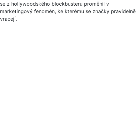
se z hollywoodského blockbusteru proměnil v
marketingový fenomén, ke kterému se značky pravidelně
vracejí.