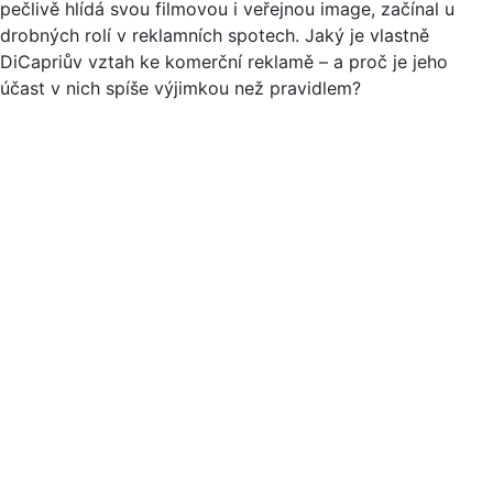
pečlivě hlídá svou filmovou i veřejnou image, začínal u
drobných rolí v reklamních spotech. Jaký je vlastně
DiCapriův vztah ke komerční reklamě – a proč je jeho
účast v nich spíše výjimkou než pravidlem?