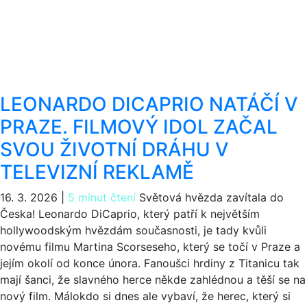
LEONARDO DICAPRIO NATÁČÍ V
PRAZE. FILMOVÝ IDOL ZAČAL
SVOU ŽIVOTNÍ DRÁHU V
TELEVIZNÍ REKLAMĚ
16. 3. 2026
|
5 minut čtení
Světová hvězda zavítala do
Česka! Leonardo DiCaprio, který patří k největším
hollywoodským hvězdám současnosti, je tady kvůli
novému filmu Martina Scorseseho, který se točí v Praze a
jejím okolí od konce února. Fanoušci hrdiny z Titanicu tak
mají šanci, že slavného herce někde zahlédnou a těší se na
nový film. Málokdo si dnes ale vybaví, že herec, který si