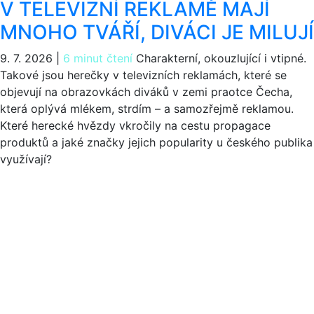
V TELEVIZNÍ REKLAMĚ MAJÍ
MNOHO TVÁŘÍ, DIVÁCI JE MILUJÍ
9. 7. 2026
|
6 minut čtení
Charakterní, okouzlující i vtipné.
Takové jsou herečky v televizních reklamách, které se
objevují na obrazovkách diváků v zemi praotce Čecha,
která oplývá mlékem, strdím – a samozřejmě reklamou.
Které herecké hvězdy vkročily na cestu propagace
produktů a jaké značky jejich popularity u českého publika
využívají?