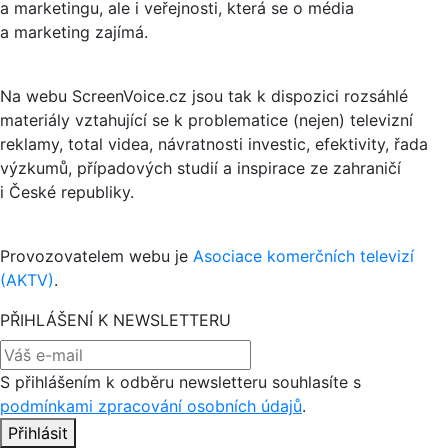
a marketingu, ale i veřejnosti, která se o média
a marketing zajímá.
Na webu ScreenVoice.cz jsou tak k dispozici rozsáhlé
materiály vztahující se k problematice (nejen) televizní
reklamy, total videa, návratnosti investic, efektivity, řada
výzkumů, případových studií a inspirace ze zahraničí
i České republiky.
Provozovatelem webu je
Asociace komerčních televizí
(AKTV)
.
PŘIHLÁŠENÍ K NEWSLETTERU
S přihlášením k odběru newsletteru souhlasíte s
podmínkami zpracování osobních údajů
.
Přihlásit