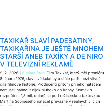
TAXIKÁŘ SLAVÍ PADESÁTINY,
TAXIKAŘINA JE JEŠTĚ MNOHEM
STARŠÍ ANEB TAXÍKY A DE NIRO
V TELEVIZNÍ REKLAMĚ
9. 2. 2026
|
6 minut čtení
Film Taxikář, který měl premiéru
8. února 1976, slaví své kulatiny a stále patří mezi vlivná
díla filmové historie. Producenti přitom při jeho natáčení
nemuseli sáhnout nijak hluboko do kapsy. Snímek s
rozpočtem 1,3 mil. dolarů se pod režisérskou taktovkou
Martina Scorseseho natáčel převážně v reálných ulicích