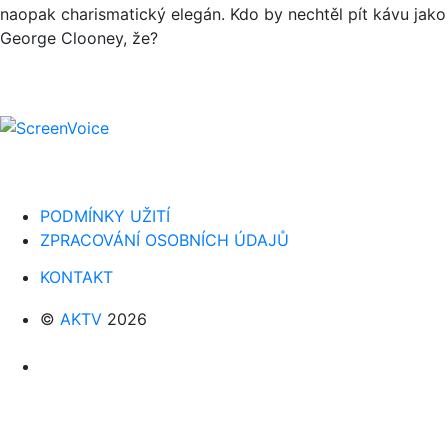
naopak charismatický elegán. Kdo by nechtěl pít kávu jako
George Clooney, že?
PODMÍNKY UŽITÍ
ZPRACOVÁNÍ OSOBNÍCH ÚDAJŮ
KONTAKT
©
AKTV
2026