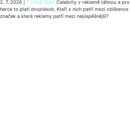
2. 7. 2026
|
7 minut čtení
Celebrity v reklamě táhnou a pro
herce to platí dvojnásob. Kteří z nich patří mezi oblíbence
značek a které reklamy patří mezi nejúspěšnější?