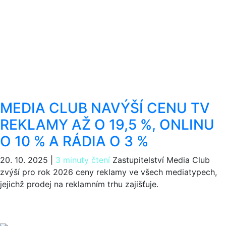
MEDIA CLUB NAVÝŠÍ CENU TV
REKLAMY AŽ O 19,5 %, ONLINU
O 10 % A RÁDIA O 3 %
20. 10. 2025
|
3 minuty čtení
Zastupitelství Media Club
zvýší pro rok 2026 ceny reklamy ve všech mediatypech,
jejichž prodej na reklamním trhu zajišťuje.