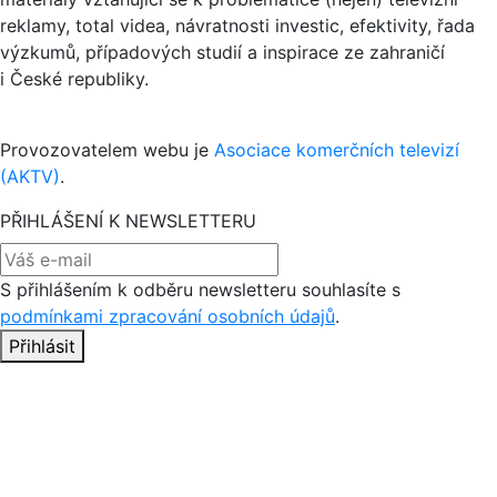
reklamy, total videa, návratnosti investic, efektivity, řada
výzkumů, případových studií a inspirace ze zahraničí
i České republiky.
Provozovatelem webu je
Asociace komerčních televizí
(AKTV)
.
PŘIHLÁŠENÍ K NEWSLETTERU
S přihlášením k odběru newsletteru souhlasíte s
podmínkami zpracování osobních údajů
.
Přihlásit