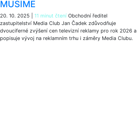
MUSÍME
20. 10. 2025
|
11 minut čtení
Obchodní ředitel
zastupitelství Media Club Jan Čadek zdůvodňuje
dvouciferné zvýšení cen televizní reklamy pro rok 2026 a
popisuje vývoj na reklamním trhu i záměry Media Clubu.