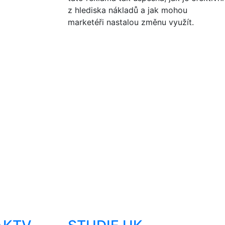
z hlediska nákladů a jak mohou
marketéři nastalou změnu využít.