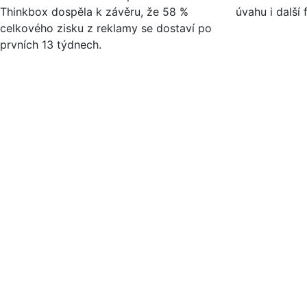
Thinkbox dospěla k závěru, že 58 %
úvahu i další 
celkového zisku z reklamy se dostaví po
prvních 13 týdnech.