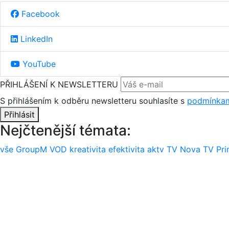
Facebook
LinkedIn
YouTube
PŘIHLÁŠENÍ K NEWSLETTERU
S přihlášením k odběru newsletteru souhlasíte s
podmínkam
Přihlásit
Nejčtenější témata:
vše
GroupM
VOD
kreativita
efektivita
aktv
TV Nova
TV Pr