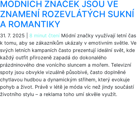
MÓDNÍCH ZNAČEK JSOU VE
ZNAMENÍ ROZEVLÁTÝCH SUKNÍ
A ROMANTIKY
31. 7. 2025
|
8 minut čtení
Módní značky využívají letní čas
k tomu, aby se zákazníkům ukázaly v emotivním světle. Ve
svých letních kampaních často prezentují ideální svět, kde
každý outfit přirozeně zapadá do dokonalého
prázdninového dne vonícího sluncem a mořem. Televizní
spoty jsou obvykle vizuálně působivé, často doplněné
chytlavou hudbou a dynamickým střihem, který evokuje
pohyb a život. Právě v létě je móda víc než jindy součástí
životního stylu – a reklama toho umí skvěle využít.