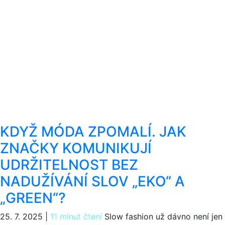
KDYŽ MÓDA ZPOMALÍ. JAK
ZNAČKY KOMUNIKUJÍ
UDRŽITELNOST BEZ
NADUŽÍVÁNÍ SLOV „EKO“ A
„GREEN“?
25. 7. 2025
|
11 minut čtení
Slow fashion už dávno není jen