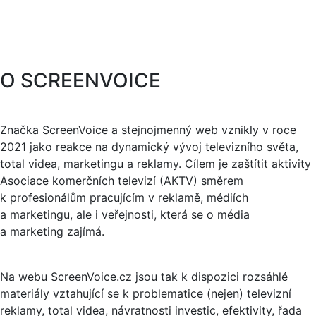
O SCREENVOICE
Značka ScreenVoice a stejnojmenný web vznikly v roce
2021 jako reakce na dynamický vývoj televizního světa,
total videa, marketingu a reklamy. Cílem je zaštítit aktivity
Asociace komerčních televizí (AKTV) směrem
k profesionálům pracujícím v reklamě, médiích
a marketingu, ale i veřejnosti, která se o média
a marketing zajímá.
Na webu ScreenVoice.cz jsou tak k dispozici rozsáhlé
materiály vztahující se k problematice (nejen) televizní
reklamy, total videa, návratnosti investic, efektivity, řada