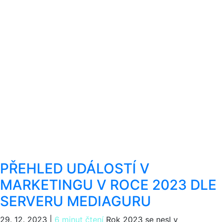
PŘEHLED UDÁLOSTÍ V
MARKETINGU V ROCE 2023 DLE
SERVERU MEDIAGURU
29. 12. 2023
|
6 minut čtení
Rok 2023 se nesl v