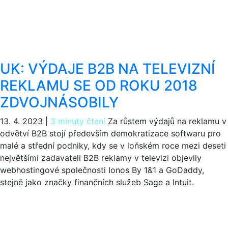
UK: VÝDAJE B2B NA TELEVIZNÍ
REKLAMU SE OD ROKU 2018
ZDVOJNÁSOBILY
13. 4. 2023
|
3 minuty čtení
Za růstem výdajů na reklamu v
odvětví B2B stojí především demokratizace softwaru pro
malé a střední podniky, kdy se v loňském roce mezi deseti
největšími zadavateli B2B reklamy v televizi objevily
webhostingové společnosti Ionos By 1&1 a GoDaddy,
stejně jako značky finančních služeb Sage a Intuit.