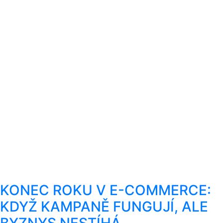
KONEC ROKU V E-COMMERCE:
KDYŽ KAMPANĚ FUNGUJÍ, ALE
BYZNYS NESTÍHÁ