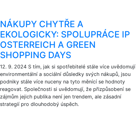
NÁKUPY CHYTŘE A
EKOLOGICKY: SPOLUPRÁCE IP
OSTERREICH A GREEN
SHOPPING DAYS
12. 9. 2024
S tím, jak si spotřebitelé stále více uvědomují
environmentální a sociální důsledky svých nákupů, jsou
podniky stále více nuceny na tyto měnící se hodnoty
reagovat. Společnosti si uvědomují, že přizpůsobení se
zájmům jejich publika není jen trendem, ale zásadní
strategií pro dlouhodobý úspěch.