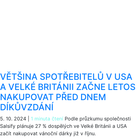
VĚTŠINA SPOTŘEBITELŮ V USA
A VELKÉ BRITÁNII ZAČNE LETOS
NAKUPOVAT PŘED DNEM
DÍKŮVZDÁNÍ
5. 10. 2024
|
1 minuta čtení
Podle průzkumu společnosti
Salsify plánuje 27 % dospělých ve Velké Británii a USA
začít nakupovat vánoční dárky již v říjnu.