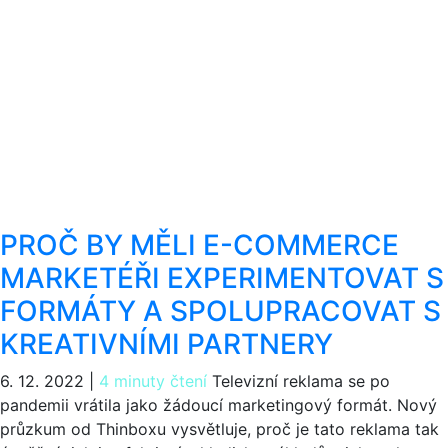
PROČ BY MĚLI E-COMMERCE
MARKETÉŘI EXPERIMENTOVAT S
FORMÁTY A SPOLUPRACOVAT S
KREATIVNÍMI PARTNERY
6. 12. 2022
|
4 minuty čtení
Televizní reklama se po
pandemii vrátila jako žádoucí marketingový formát. Nový
průzkum od Thinboxu vysvětluje, proč je tato reklama tak