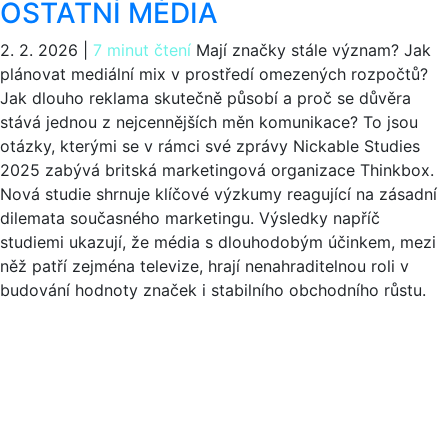
OSTATNÍ MÉDIA
2. 2. 2026
|
7 minut čtení
Mají značky stále význam? Jak
plánovat mediální mix v prostředí omezených rozpočtů?
Jak dlouho reklama skutečně působí a proč se důvěra
stává jednou z nejcennějších měn komunikace? To jsou
otázky, kterými se v rámci své zprávy Nickable Studies
2025 zabývá britská marketingová organizace Thinkbox.
Nová studie shrnuje klíčové výzkumy reagující na zásadní
dilemata současného marketingu. Výsledky napříč
studiemi ukazují, že média s dlouhodobým účinkem, mezi
něž patří zejména televize, hrají nenahraditelnou roli v
budování hodnoty značek i stabilního obchodního růstu.