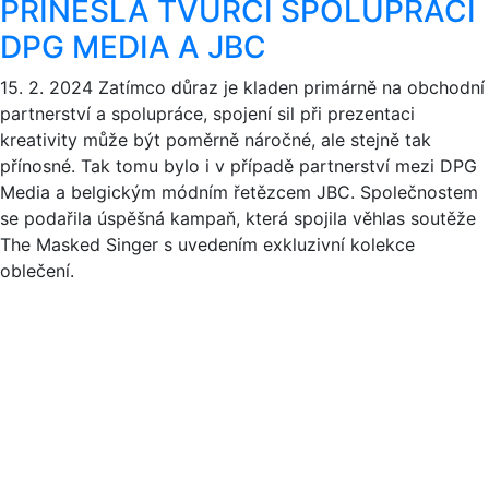
PŘINESLA TVŮRČÍ SPOLUPRÁCI
DPG MEDIA A JBC
15. 2. 2024
Zatímco důraz je kladen primárně na obchodní
partnerství a spolupráce, spojení sil při prezentaci
kreativity může být poměrně náročné, ale stejně tak
přínosné. Tak tomu bylo i v případě partnerství mezi DPG
Media a belgickým módním řetězcem JBC. Společnostem
se podařila úspěšná kampaň, která spojila věhlas soutěže
The Masked Singer s uvedením exkluzivní kolekce
oblečení.