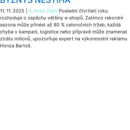
11. 11. 2025
|
6 minut čtení
Poslední čtvrtletí roku
rozhoduje o úspěchu většiny e-shopů. Zatímco rekordní
sezona může přinést až 80 % celoročních tržeb, každá
chyba v kampani, logistice nebo přípravě může znamenat
ztrátu milionů, upozorňuje expert na výkonnostní reklamu
Honza Bartoš.