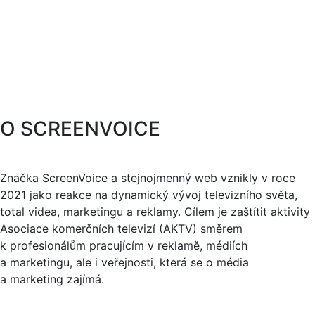
O SCREENVOICE
Značka ScreenVoice a stejnojmenný web vznikly v roce
2021 jako reakce na dynamický vývoj televizního světa,
total videa, marketingu a reklamy. Cílem je zaštítit aktivity
Asociace komerčních televizí (AKTV) směrem
k profesionálům pracujícím v reklamě, médiích
a marketingu, ale i veřejnosti, která se o média
a marketing zajímá.