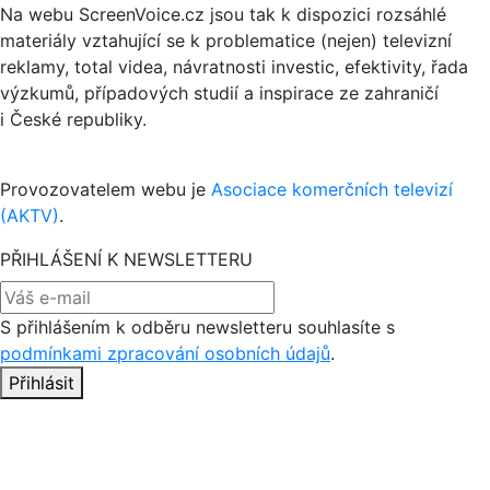
Na webu ScreenVoice.cz jsou tak k dispozici rozsáhlé
materiály vztahující se k problematice (nejen) televizní
reklamy, total videa, návratnosti investic, efektivity, řada
výzkumů, případových studií a inspirace ze zahraničí
i České republiky.
Provozovatelem webu je
Asociace komerčních televizí
(AKTV)
.
PŘIHLÁŠENÍ K NEWSLETTERU
S přihlášením k odběru newsletteru souhlasíte s
podmínkami zpracování osobních údajů
.
Přihlásit