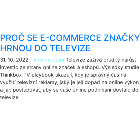
PROČ SE E-COMMERCE ZNAČKY
HRNOU DO TELEVIZE
31. 10. 2022
|
5 minut čtení
Televize zažívá prudký nárůst
investic ze strany online značek a eshopů. Výsledky studie
Thinkbox TV playbook ukazují, kdy je správný čas na
využití televizní reklamy, jaký je její dopad na online výkon
a jak postupovat, aby se vaše online podnikání dostalo do
televize.