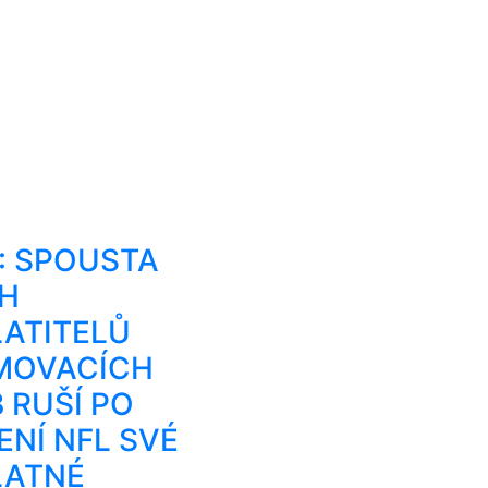
: SPOUSTA
H
ATITELŮ
MOVACÍCH
 RUŠÍ PO
NÍ NFL SVÉ
LATNÉ