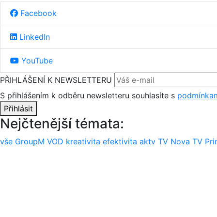
Facebook
LinkedIn
YouTube
PŘIHLÁŠENÍ K NEWSLETTERU
S přihlášením k odběru newsletteru souhlasíte s
podmínkam
Přihlásit
Nejčtenější témata:
vše
GroupM
VOD
kreativita
efektivita
aktv
TV Nova
TV Pr