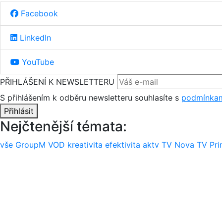
Facebook
LinkedIn
YouTube
PŘIHLÁŠENÍ K NEWSLETTERU
S přihlášením k odběru newsletteru souhlasíte s
podmínkam
Přihlásit
Nejčtenější témata:
vše
GroupM
VOD
kreativita
efektivita
aktv
TV Nova
TV Pr