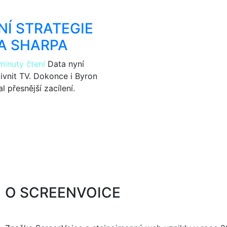
NÍ STRATEGIE
A SHARPA
minuty čtení
Data nyní
vnit TV. Dokonce i Byron
l přesnější zacílení.
O SCREENVOICE