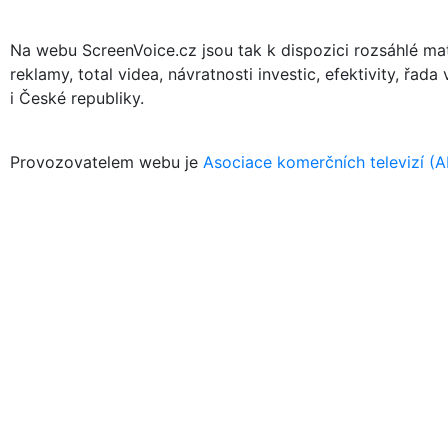
Na webu ScreenVoice.cz jsou tak k dispozici rozsáhlé mate
reklamy, total videa, návratnosti investic, efektivity, řad
i České republiky.
Provozovatelem webu je
Asociace komerčních televizí (