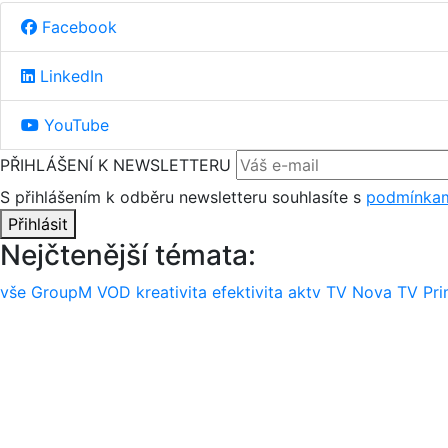
Facebook
LinkedIn
YouTube
PŘIHLÁŠENÍ K NEWSLETTERU
S přihlášením k odběru newsletteru souhlasíte s
podmínkam
Přihlásit
Nejčtenější témata:
vše
GroupM
VOD
kreativita
efektivita
aktv
TV Nova
TV Pr