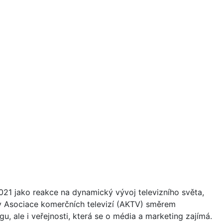
21 jako reakce na dynamický vývoj televizního světa,
vity Asociace komerčních televizí (AKTV) směrem
u, ale i veřejnosti, která se o média a marketing zajímá.