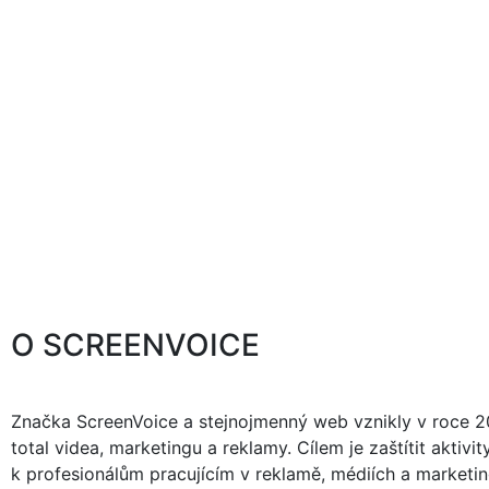
O SCREENVOICE
Značka ScreenVoice a stejnojmenný web vznikly v roce 20
total videa, marketingu a reklamy. Cílem je zaštítit akti
k profesionálům pracujícím v reklamě, médiích a marketing