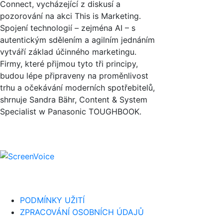
Connect, vycházející z diskusí a
pozorování na akci This is Marketing.
Spojení technologií – zejména AI – s
autentickým sdělením a agilním jednáním
vytváří základ účinného marketingu.
Firmy, které přijmou tyto tři principy,
budou lépe připraveny na proměnlivost
trhu a očekávání moderních spotřebitelů,
shrnuje Sandra Bähr, Content & System
Specialist w Panasonic TOUGHBOOK.
PODMÍNKY UŽITÍ
ZPRACOVÁNÍ OSOBNÍCH ÚDAJŮ