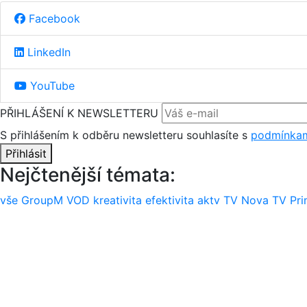
Facebook
LinkedIn
YouTube
PŘIHLÁŠENÍ K NEWSLETTERU
S přihlášením k odběru newsletteru souhlasíte s
podmínkam
Přihlásit
Nejčtenější témata:
vše
GroupM
VOD
kreativita
efektivita
aktv
TV Nova
TV Pr