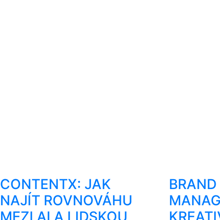
CONTENTX: JAK
BRAND
NAJÍT ROVNOVÁHU
MANAG
MEZI AI A LIDSKOU
KREATI