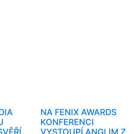
DIA
NA FENIX AWARDS
U
KONFERENCI
SVĚŘÍ
VYSTOUPÍ ANGLIM Z