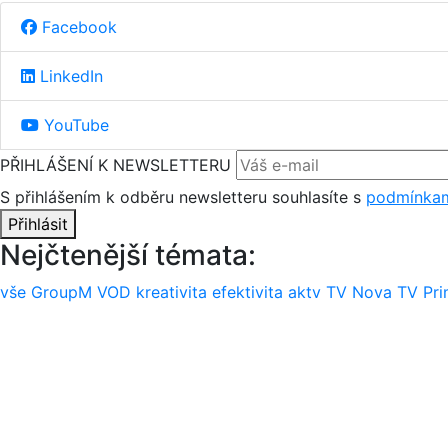
Facebook
LinkedIn
YouTube
PŘIHLÁŠENÍ K NEWSLETTERU
S přihlášením k odběru newsletteru souhlasíte s
podmínkam
Přihlásit
Nejčtenější témata:
vše
GroupM
VOD
kreativita
efektivita
aktv
TV Nova
TV Pr