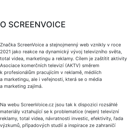
O SCREENVOICE
Značka ScreenVoice a stejnojmenný web vznikly v roce
2021 jako reakce na dynamický vývoj televizního světa,
total videa, marketingu a reklamy. Cílem je zaštítit aktivity
Asociace komerčních televizí (AKTV) směrem
k profesionálům pracujícím v reklamě, médiích
a marketingu, ale i veřejnosti, která se o média
a marketing zajímá.
Na webu ScreenVoice.cz jsou tak k dispozici rozsáhlé
materiály vztahující se k problematice (nejen) televizní
reklamy, total videa, návratnosti investic, efektivity, řada
výzkumů, případových studií a inspirace ze zahraničí