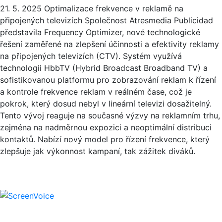
21. 5. 2025
Optimalizace frekvence v reklamě na
připojených televizích Společnost Atresmedia Publicidad
představila Frequency Optimizer, nové technologické
řešení zaměřené na zlepšení účinnosti a efektivity reklamy
na připojených televizích (CTV). Systém využívá
technologii HbbTV (Hybrid Broadcast Broadband TV) a
sofistikovanou platformu pro zobrazování reklam k řízení
a kontrole frekvence reklam v reálném čase, což je
pokrok, který dosud nebyl v lineární televizi dosažitelný.
Tento vývoj reaguje na současné výzvy na reklamním trhu,
zejména na nadměrnou expozici a neoptimální distribuci
kontaktů. Nabízí nový model pro řízení frekvence, který
zlepšuje jak výkonnost kampaní, tak zážitek diváků.