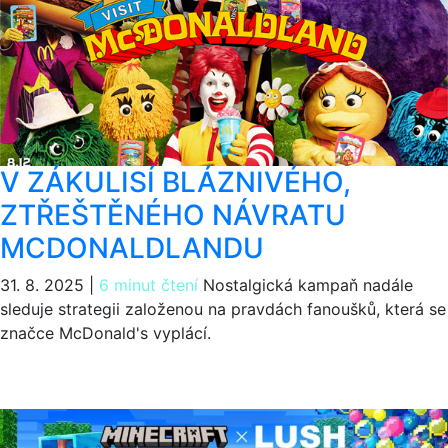
V ZÁKULISÍ BLÁZNIVÉHO,
ZTŘEŠTĚNÉHO NÁVRATU
MCDONALDLANDU
31. 8. 2025
|
6 minut čtení
Nostalgická kampaň nadále
sleduje strategii založenou na pravdách fanoušků, která se
značce McDonald's vyplácí.