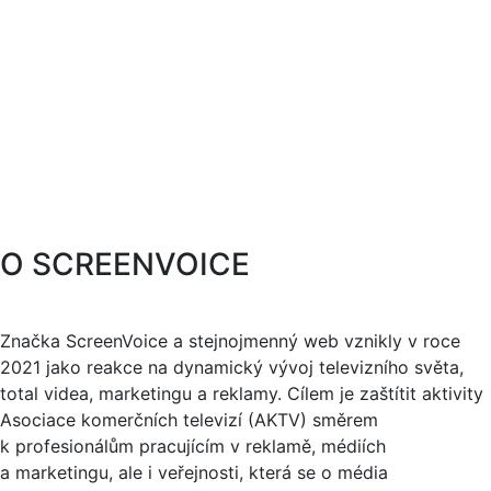
O SCREENVOICE
Značka ScreenVoice a stejnojmenný web vznikly v roce
2021 jako reakce na dynamický vývoj televizního světa,
total videa, marketingu a reklamy. Cílem je zaštítit aktivity
Asociace komerčních televizí (AKTV) směrem
k profesionálům pracujícím v reklamě, médiích
a marketingu, ale i veřejnosti, která se o média