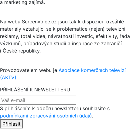
a marketing zajímá.
Na webu ScreenVoice.cz jsou tak k dispozici rozsáhlé
materiály vztahující se k problematice (nejen) televizní
reklamy, total videa, návratnosti investic, efektivity, řada
výzkumů, případových studií a inspirace ze zahraničí
i České republiky.
Provozovatelem webu je
Asociace komerčních televizí
(AKTV)
.
PŘIHLÁŠENÍ K NEWSLETTERU
S přihlášením k odběru newsletteru souhlasíte s
podmínkami zpracování osobních údajů
.
Přihlásit