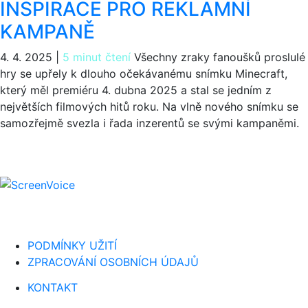
INSPIRACE PRO REKLAMNÍ
KAMPANĚ
4. 4. 2025
|
5 minut čtení
Všechny zraky fanoušků proslulé
hry se upřely k dlouho očekávanému snímku Minecraft,
který měl premiéru 4. dubna 2025 a stal se jedním z
největších filmových hitů roku. Na vlně nového snímku se
samozřejmě svezla i řada inzerentů se svými kampaněmi.
PODMÍNKY UŽITÍ
ZPRACOVÁNÍ OSOBNÍCH ÚDAJŮ
KONTAKT