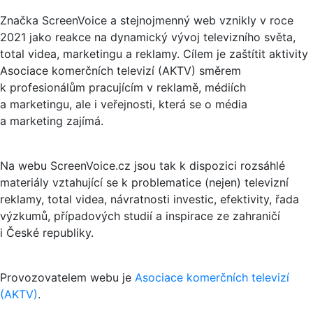
Značka ScreenVoice a stejnojmenný web vznikly v roce
2021 jako reakce na dynamický vývoj televizního světa,
total videa, marketingu a reklamy. Cílem je zaštítit aktivity
Asociace komerčních televizí (AKTV) směrem
k profesionálům pracujícím v reklamě, médiích
a marketingu, ale i veřejnosti, která se o média
a marketing zajímá.
Na webu ScreenVoice.cz jsou tak k dispozici rozsáhlé
materiály vztahující se k problematice (nejen) televizní
reklamy, total videa, návratnosti investic, efektivity, řada
výzkumů, případových studií a inspirace ze zahraničí
i České republiky.
Provozovatelem webu je
Asociace komerčních televizí
(AKTV)
.