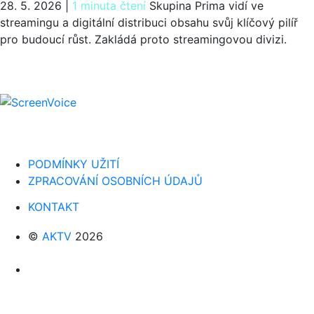
28. 5. 2026
|
1 minuta čtení
Skupina Prima vidí ve
streamingu a digitální distribuci obsahu svůj klíčový pilíř
pro budoucí růst. Zakládá proto streamingovou divizi.
PODMÍNKY UŽITÍ
ZPRACOVÁNÍ OSOBNÍCH ÚDAJŮ
KONTAKT
©
AKTV
2026