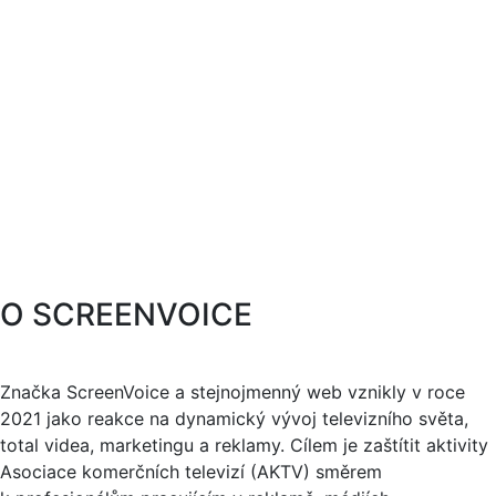
O SCREENVOICE
Značka ScreenVoice a stejnojmenný web vznikly v roce
2021 jako reakce na dynamický vývoj televizního světa,
total videa, marketingu a reklamy. Cílem je zaštítit aktivity
Asociace komerčních televizí (AKTV) směrem