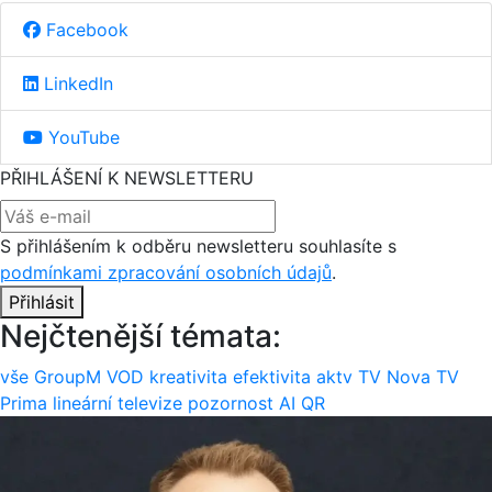
Facebook
LinkedIn
YouTube
PŘIHLÁŠENÍ K NEWSLETTERU
S přihlášením k odběru newsletteru souhlasíte s
podmínkami zpracování osobních údajů
.
Přihlásit
Nejčtenější témata:
vše
GroupM
VOD
kreativita
efektivita
aktv
TV Nova
TV
Prima
lineární televize
pozornost
AI
QR