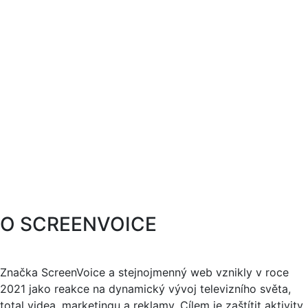
O SCREENVOICE
Značka ScreenVoice a stejnojmenný web vznikly v roce
2021 jako reakce na dynamický vývoj televizního světa,
total videa, marketingu a reklamy. Cílem je zaštítit aktivity