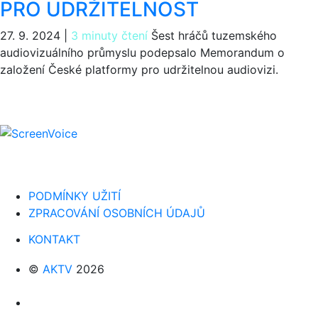
PRO UDRŽITELNOST
27. 9. 2024
|
3 minuty čtení
Šest hráčů tuzemského
audiovizuálního průmyslu podepsalo Memorandum o
založení České platformy pro udržitelnou audiovizi.
PODMÍNKY UŽITÍ
ZPRACOVÁNÍ OSOBNÍCH ÚDAJŮ
KONTAKT
©
AKTV
2026