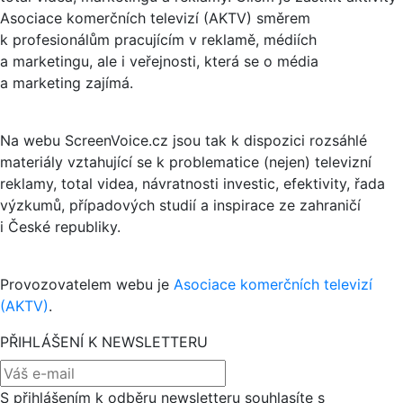
Asociace komerčních televizí (AKTV) směrem
k profesionálům pracujícím v reklamě, médiích
a marketingu, ale i veřejnosti, která se o média
a marketing zajímá.
Na webu ScreenVoice.cz jsou tak k dispozici rozsáhlé
materiály vztahující se k problematice (nejen) televizní
reklamy, total videa, návratnosti investic, efektivity, řada
výzkumů, případových studií a inspirace ze zahraničí
i České republiky.
Provozovatelem webu je
Asociace komerčních televizí
(AKTV)
.
PŘIHLÁŠENÍ K NEWSLETTERU
S přihlášením k odběru newsletteru souhlasíte s