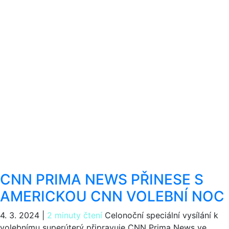
CNN PRIMA NEWS PŘINESE S
AMERICKOU CNN VOLEBNÍ NOC
4. 3. 2024
|
2 minuty čtení
Celonoční speciální vysílání k
volebnímu superúterý připravuje CNN Prima News ve