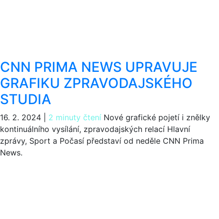
CNN PRIMA NEWS UPRAVUJE
GRAFIKU ZPRAVODAJSKÉHO
STUDIA
16. 2. 2024
|
2 minuty čtení
Nové grafické pojetí i znělky
kontinuálního vysílání, zpravodajských relací Hlavní
zprávy, Sport a Počasí představí od neděle CNN Prima
News.