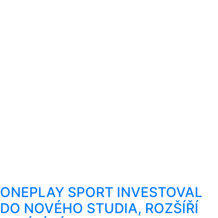
ONEPLAY SPORT INVESTOVAL
DO NOVÉHO STUDIA, ROZŠÍŘÍ