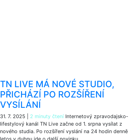
TN LIVE MÁ NOVÉ STUDIO,
PŘICHÁZÍ PO ROZŠÍŘENÍ
VYSÍLÁNÍ
31. 7. 2025
|
2 minuty čtení
Internetový zpravodajsko-
lifestylový kanál TN Live začne od 1. srpna vysílat z
nového studia. Po rozšíření vyslání na 24 hodin denně
letos v dubnu jde o další novinku.