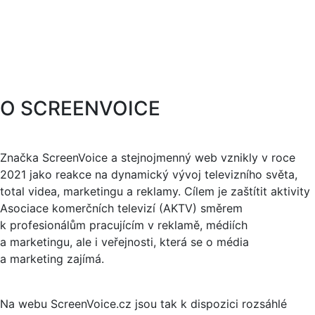
O SCREENVOICE
Značka ScreenVoice a stejnojmenný web vznikly v roce
2021 jako reakce na dynamický vývoj televizního světa,
total videa, marketingu a reklamy. Cílem je zaštítit aktivity
Asociace komerčních televizí (AKTV) směrem
k profesionálům pracujícím v reklamě, médiích
a marketingu, ale i veřejnosti, která se o média
a marketing zajímá.
Na webu ScreenVoice.cz jsou tak k dispozici rozsáhlé