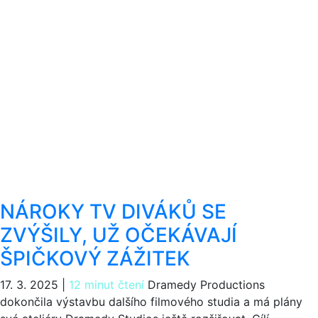
NÁROKY TV DIVÁKŮ SE
ZVÝŠILY, UŽ OČEKÁVAJÍ
ŠPIČKOVÝ ZÁŽITEK
17. 3. 2025
|
12 minut čtení
Dramedy Productions
dokončila výstavbu dalšího filmového studia a má plány