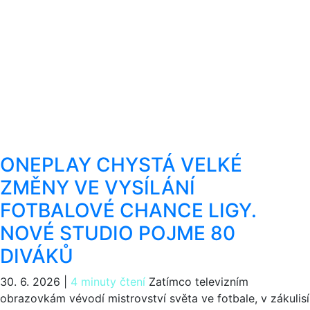
ONEPLAY CHYSTÁ VELKÉ
ZMĚNY VE VYSÍLÁNÍ
FOTBALOVÉ CHANCE LIGY.
NOVÉ STUDIO POJME 80
DIVÁKŮ
30. 6. 2026
|
4 minuty čtení
Zatímco televizním
obrazovkám vévodí mistrovství světa ve fotbale, v zákulisí