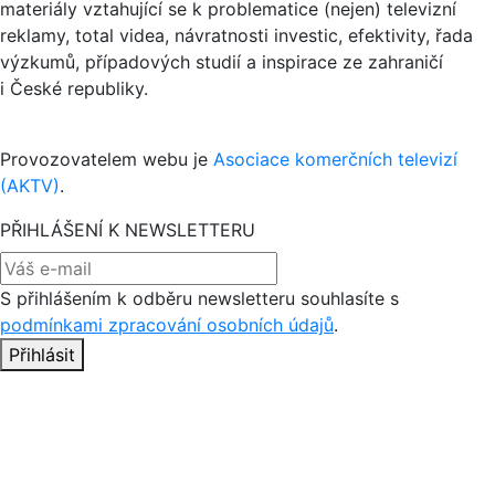
materiály vztahující se k problematice (nejen) televizní
reklamy, total videa, návratnosti investic, efektivity, řada
výzkumů, případových studií a inspirace ze zahraničí
i České republiky.
Provozovatelem webu je
Asociace komerčních televizí
(AKTV)
.
PŘIHLÁŠENÍ K NEWSLETTERU
S přihlášením k odběru newsletteru souhlasíte s
podmínkami zpracování osobních údajů
.
Přihlásit