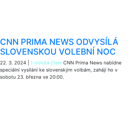
CNN PRIMA NEWS ODVYSÍLÁ
SLOVENSKOU VOLEBNÍ NOC
22. 3. 2024
|
1 minuta čtení
CNN Prima News nabídne
speciální vysílání ke slovenským volbám, zahájí ho v
sobotu 23. března ve 20:00.