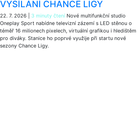
VYSÍLÁNÍ CHANCE LIGY
22. 7. 2026
|
3 minuty čtení
Nové multifunkční studio
Oneplay Sport nabídne televizní zázemí s LED stěnou o
téměř 16 milionech pixelech, virtuální grafikou i hledištěm
pro diváky. Stanice ho poprvé využije při startu nové
sezony Chance Ligy.