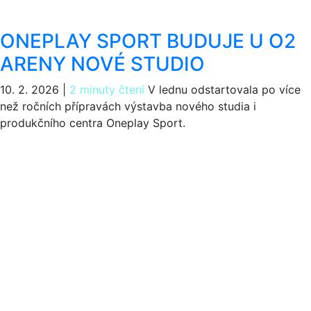
ONEPLAY SPORT BUDUJE U O2
ARENY NOVÉ STUDIO
10. 2. 2026
|
2 minuty čtení
V lednu odstartovala po více
než ročních přípravách výstavba nového studia i
produkčního centra Oneplay Sport.