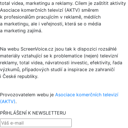
total videa, marketingu a reklamy. Cílem je zaštítit aktivity
Asociace komerčních televizí (AKTV) směrem
k profesionálům pracujícím v reklamě, médiích
a marketingu, ale i veřejnosti, která se o média
a marketing zajímá.
Na webu ScreenVoice.cz jsou tak k dispozici rozsáhlé
materiály vztahující se k problematice (nejen) televizní
reklamy, total videa, návratnosti investic, efektivity, řada
výzkumů, případových studií a inspirace ze zahraničí
i České republiky.
Provozovatelem webu je
Asociace komerčních televizí
(AKTV)
.
PŘIHLÁŠENÍ K NEWSLETTERU