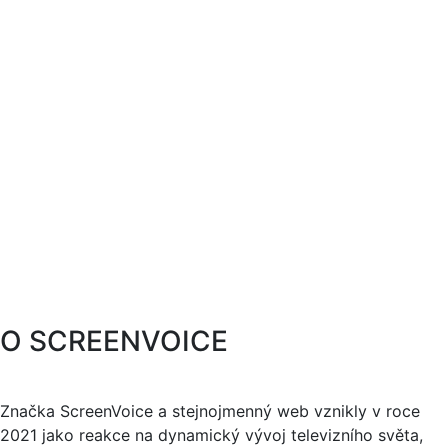
O SCREENVOICE
Značka ScreenVoice a stejnojmenný web vznikly v roce
2021 jako reakce na dynamický vývoj televizního světa,