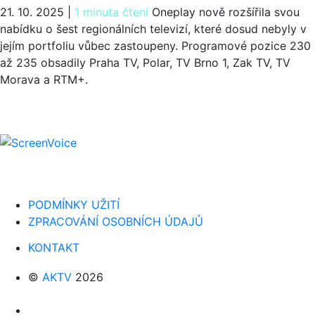
21. 10. 2025
|
1 minuta čtení
Oneplay nově rozšířila svou
nabídku o šest regionálních televizí, které dosud nebyly v
jejím portfoliu vůbec zastoupeny. Programové pozice 230
až 235 obsadily Praha TV, Polar, TV Brno 1, Zak TV, TV
Morava a RTM+.
PODMÍNKY UŽITÍ
ZPRACOVÁNÍ OSOBNÍCH ÚDAJŮ
KONTAKT
©
AKTV
2026