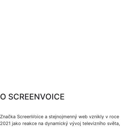
O SCREENVOICE
Značka ScreenVoice a stejnojmenný web vznikly v roce
2021 jako reakce na dynamický vývoj televizního světa,