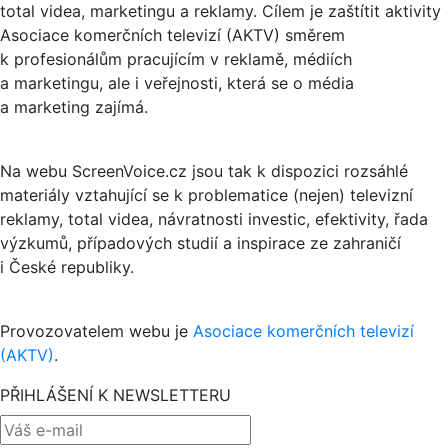
total videa, marketingu a reklamy. Cílem je zaštítit aktivity
Asociace komerčních televizí (AKTV) směrem
k profesionálům pracujícím v reklamě, médiích
a marketingu, ale i veřejnosti, která se o média
a marketing zajímá.
Na webu ScreenVoice.cz jsou tak k dispozici rozsáhlé
materiály vztahující se k problematice (nejen) televizní
reklamy, total videa, návratnosti investic, efektivity, řada
výzkumů, případových studií a inspirace ze zahraničí
i České republiky.
Provozovatelem webu je
Asociace komerčních televizí
(AKTV)
.
PŘIHLÁŠENÍ K NEWSLETTERU