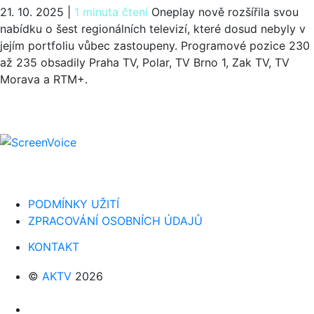
21. 10. 2025
|
1 minuta čtení
Oneplay nově rozšířila svou
nabídku o šest regionálních televizí, které dosud nebyly v
jejím portfoliu vůbec zastoupeny. Programové pozice 230
až 235 obsadily Praha TV, Polar, TV Brno 1, Zak TV, TV
Morava a RTM+.
PODMÍNKY UŽITÍ
ZPRACOVÁNÍ OSOBNÍCH ÚDAJŮ
KONTAKT
©
AKTV
2026