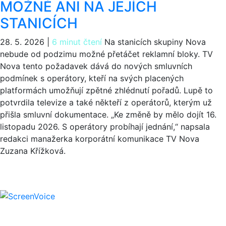
MOŽNÉ ANI NA JEJÍCH
STANICÍCH
28. 5. 2026
|
6 minut čtení
Na stanicích skupiny Nova
nebude od podzimu možné přetáčet reklamní bloky. TV
Nova tento požadavek dává do nových smluvních
podmínek s operátory, kteří na svých placených
platformách umožňují zpětné zhlédnutí pořadů. Lupě to
potvrdila televize a také někteří z operátorů, kterým už
přišla smluvní dokumentace. „Ke změně by mělo dojít 16.
listopadu 2026. S operátory probíhají jednání,“ napsala
redakci manažerka korporátní komunikace TV Nova
Zuzana Křížková.