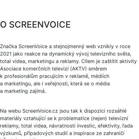
O SCREENVOICE
Značka ScreenVoice a stejnojmenný web vznikly v roce
2021 jako reakce na dynamický vývoj televizního světa,
total videa, marketingu a reklamy. Cílem je zaštítit aktivity
Asociace komerčních televizí (AKTV) směrem
k profesionálům pracujícím v reklamě, médiích
a marketingu, ale i veřejnosti, která se o média
a marketing zajímá.
Na webu ScreenVoice.cz jsou tak k dispozici rozsáhlé
materiály vztahující se k problematice (nejen) televizní
reklamy, total videa, návratnosti investic, efektivity, řada
výzkumů, případových studií a inspirace ze zahraničí