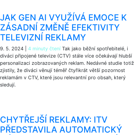
JAK GEN AI VYUŽÍVÁ EMOCE K
ZÁSADNÍ ZMĚNĚ EFEKTIVITY
TELEVIZNÍ REKLAMY
9. 5. 2024
|
4 minuty čtení
Tak jako běžní spotřebitelé, i
diváci připojené televize (CTV) stále více očekávají hlubší
personalizaci zobrazovaných reklam. Nedávné studie totiž
zjistily, že diváci věnují téměř čtyřikrát větší pozornost
reklamám v CTV, které jsou relevantní pro obsah, který
sledují.
CHYTŘEJŠÍ REKLAMY: ITV
PŘEDSTAVILA AUTOMATICKÝ