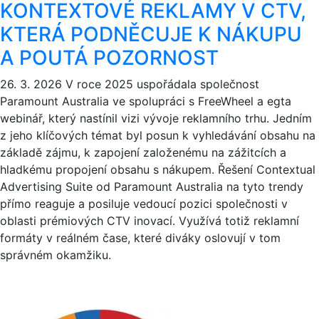
KONTEXTOVÉ REKLAMY V CTV,
KTERÁ PODNĚCUJE K NÁKUPU
A POUTÁ POZORNOST
26. 3. 2026
V roce 2025 uspořádala společnost
Paramount Australia ve spolupráci s FreeWheel a egta
webinář, který nastínil vizi vývoje reklamního trhu. Jedním
z jeho klíčových témat byl posun k vyhledávání obsahu na
základě zájmu, k zapojení založenému na zážitcích a
hladkému propojení obsahu s nákupem. Řešení Contextual
Advertising Suite od Paramount Australia na tyto trendy
přímo reaguje a posiluje vedoucí pozici společnosti v
oblasti prémiových CTV inovací. Využívá totiž reklamní
formáty v reálném čase, které diváky oslovují v tom
správném okamžiku.