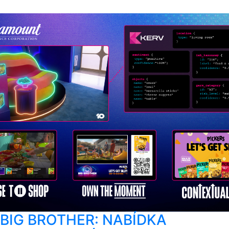
BIG BROTHER: NABÍDKA