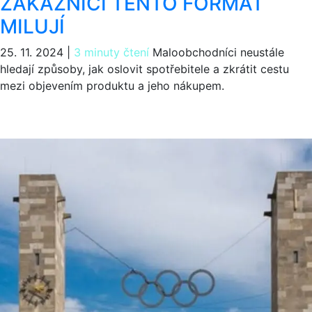
ZÁKAZNÍCI TENTO FORMÁT
MILUJÍ
25. 11. 2024
|
3 minuty čtení
Maloobchodníci neustále
hledají způsoby, jak oslovit spotřebitele a zkrátit cestu
mezi objevením produktu a jeho nákupem.