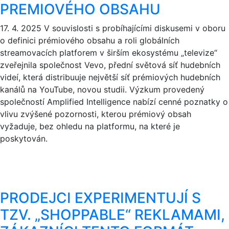
PREMIOVÉHO OBSAHU
17. 4. 2025
V souvislosti s probíhajícími diskusemi v oboru
o definici prémiového obsahu a roli globálních
streamovacích platforem v širším ekosystému „televize“
zveřejnila společnost Vevo, přední světová síť hudebních
videí, která distribuuje největší síť prémiových hudebních
kanálů na YouTube, novou studii. Výzkum provedený
společností Amplified Intelligence nabízí cenné poznatky o
vlivu zvýšené pozornosti, kterou prémiový obsah
vyžaduje, bez ohledu na platformu, na které je
poskytován.
PRODEJCI EXPERIMENTUJÍ S
TZV. „SHOPPABLE“ REKLAMAMI,