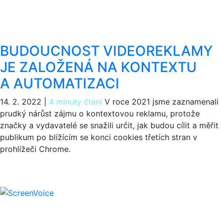
BUDOUCNOST VIDEOREKLAMY
JE ZALOŽENÁ NA KONTEXTU
A AUTOMATIZACI
14. 2. 2022
|
4 minuty čtení
V roce 2021 jsme zaznamenali
prudký nárůst zájmu o kontextovou reklamu, protože
značky a vydavatelé se snažili určit, jak budou cílit a měřit
publikum po blížícím se konci cookies třetích stran v
prohlížeči Chrome.