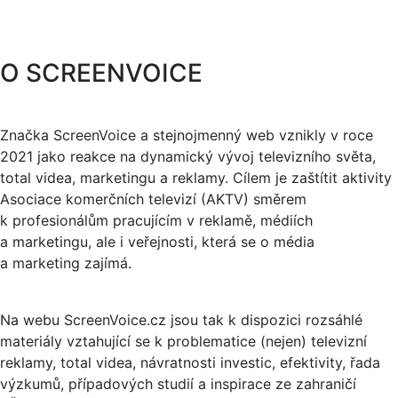
O SCREENVOICE
Značka ScreenVoice a stejnojmenný web vznikly v roce
2021 jako reakce na dynamický vývoj televizního světa,
total videa, marketingu a reklamy. Cílem je zaštítit aktivity
Asociace komerčních televizí (AKTV) směrem
k profesionálům pracujícím v reklamě, médiích
a marketingu, ale i veřejnosti, která se o média
a marketing zajímá.
Na webu ScreenVoice.cz jsou tak k dispozici rozsáhlé
materiály vztahující se k problematice (nejen) televizní
reklamy, total videa, návratnosti investic, efektivity, řada
výzkumů, případových studií a inspirace ze zahraničí