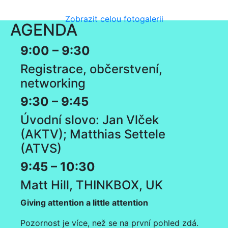
Zobrazit celou fotogalerii
AGENDA
9:00 – 9:30
Registrace, občerstvení,
networking
9:30 – 9:45
Úvodní slovo: Jan Vlček
(AKTV); Matthias Settele
(ATVS)
9:45 – 10:30
Matt Hill, THINKBOX, UK
Giving attention a little attention
Pozornost je více, než se na první pohled zdá.