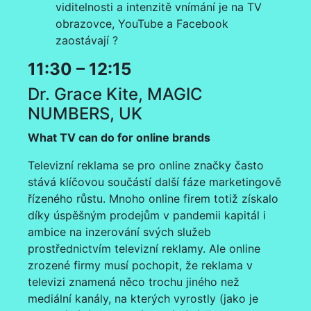
viditelnosti a intenzitě vnímání je na TV
obrazovce, YouTube a Facebook
zaostávají ?
11:30 – 12:15
Dr. Grace Kite, MAGIC
NUMBERS, UK
What TV can do for online brands
Televizní reklama se pro online značky často
stává klíčovou součástí další fáze marketingově
řízeného růstu. Mnoho online firem totiž získalo
díky úspěšným prodejům v pandemii kapitál i
ambice na inzerování svých služeb
prostřednictvím televizní reklamy. Ale online
zrozené firmy musí pochopit, že reklama v
televizi znamená něco trochu jiného než
mediální kanály, na kterých vyrostly (jako je