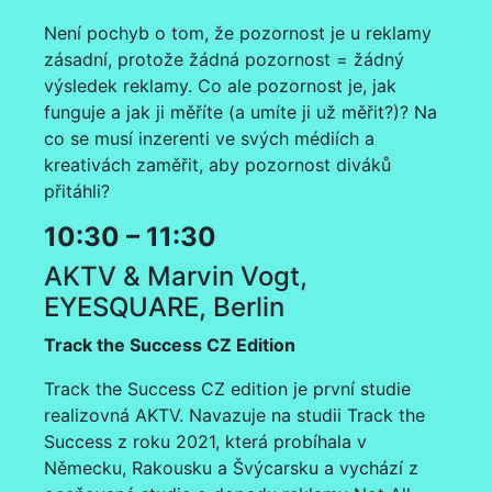
Není pochyb o tom, že pozornost je u reklamy
zásadní, protože žádná pozornost = žádný
výsledek reklamy. Co ale pozornost je, jak
funguje a jak ji měříte (a umíte ji už měřit?)? Na
co se musí inzerenti ve svých médiích a
kreativách zaměřit, aby pozornost diváků
přitáhli?
10:30 – 11:30
AKTV & Marvin Vogt,
EYESQUARE, Berlin
Track the Success CZ Edition
Track the Success CZ edition je první studie
realizovná AKTV. Navazuje na studii Track the
Success z roku 2021, která probíhala v
Německu, Rakousku a Švýcarsku a vychází z