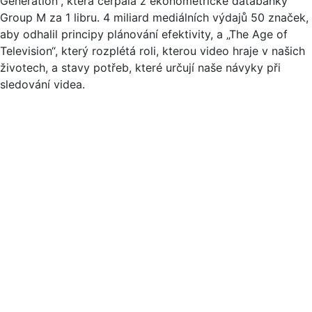
Generation“, která čerpala z ekonometrické databanky
Group M za 1 libru. 4 miliard mediálních výdajů 50 značek,
aby odhalil principy plánování efektivity, a „The Age of
Television“, který rozplétá roli, kterou video hraje v našich
životech, a stavy potřeb, které určují naše návyky při
sledování videa.