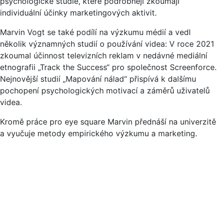
psychologické studie, které podrobněji zkoumají
individuální účinky marketingových aktivit.
Marvin Vogt se také podílí na výzkumu médií a vedl
několik významných studií o používání videa: V roce 2021
zkoumal účinnost televizních reklam v nedávné mediální
etnografii „Track the Success“ pro společnost Screenforce.
Nejnovější studií „Mapování nálad“ přispívá k dalšímu
pochopení psychologických motivací a záměrů uživatelů
videa.
Kromě práce pro eye square Marvin přednáší na univerzitě
a vyučuje metody empirického výzkumu a marketing.