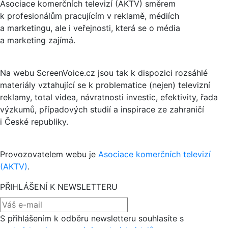
Asociace komerčních televizí (AKTV) směrem
k profesionálům pracujícím v reklamě, médiích
a marketingu, ale i veřejnosti, která se o média
a marketing zajímá.
Na webu ScreenVoice.cz jsou tak k dispozici rozsáhlé
materiály vztahující se k problematice (nejen) televizní
reklamy, total videa, návratnosti investic, efektivity, řada
výzkumů, případových studií a inspirace ze zahraničí
i České republiky.
Provozovatelem webu je
Asociace komerčních televizí
(AKTV)
.
PŘIHLÁŠENÍ K NEWSLETTERU
S přihlášením k odběru newsletteru souhlasíte s