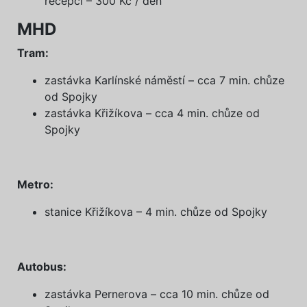
recepci – 300 Kč / den
MHD
Tram:
zastávka Karlínské náměstí – cca 7 min. chůze
od Spojky
zastávka Křižíkova – cca 4 min. chůze od
Spojky
Metro:
stanice Křižíkova – 4 min. chůze od Spojky
Autobus:
zastávka Pernerova – cca 10 min. chůze od