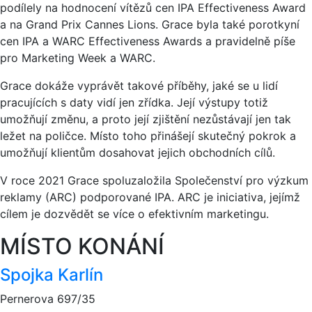
podílely na hodnocení vítězů cen IPA Effectiveness Award
a na Grand Prix Cannes Lions. Grace byla také porotkyní
cen IPA a WARC Effectiveness Awards a pravidelně píše
pro Marketing Week a WARC.
Grace dokáže vyprávět takové příběhy, jaké se u lidí
pracujících s daty vidí jen zřídka. Její výstupy totiž
umožňují změnu, a proto její zjištění nezůstávají jen tak
ležet na poličce. Místo toho přinášejí skutečný pokrok a
umožňují klientům dosahovat jejich obchodních cílů.
V roce 2021 Grace spoluzaložila Společenství pro výzkum
reklamy (ARC) podporované IPA. ARC je iniciativa, jejímž
cílem je dozvědět se více o efektivním marketingu.
MÍSTO KONÁNÍ
Spojka Karlín
Pernerova 697/35