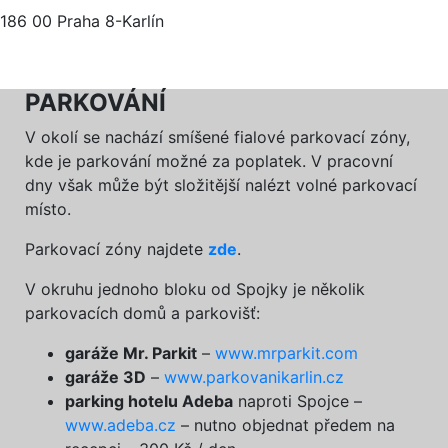
186 00 Praha 8-Karlín
PARKOVÁNÍ
V okolí se nachází smíšené fialové parkovací zóny,
kde je parkování možné za poplatek. V pracovní
dny však může být složitější nalézt volné parkovací
místo.
Parkovací zóny najdete
zde
.
V okruhu jednoho bloku od Spojky je několik
parkovacích domů a parkovišť:
garáže Mr. Parkit
–
www.mrparkit.com
garáže 3D
–
www.parkovanikarlin.cz
parking hotelu Adeba
naproti Spojce –
www.adeba.cz
– nutno objednat předem na